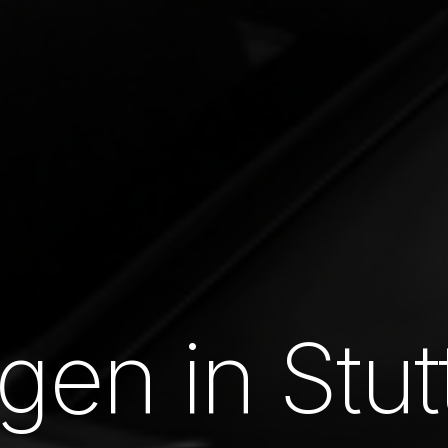
n in Stutt