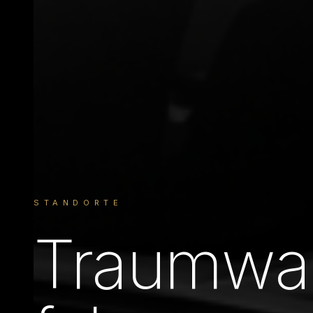
STANDORTE
Traumwage