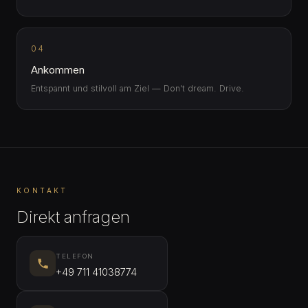
04
Ankommen
Entspannt und stilvoll am Ziel — Don't dream. Drive.
KONTAKT
Direkt anfragen
TELEFON
+49 711 41038774