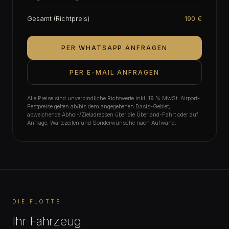
Gesamt (Richtpreis)
190 €
PER WHATSAPP ANFRAGEN
PER E-MAIL ANFRAGEN
Alle Preise sind unverbindliche Richtwerte inkl. 19 % MwSt. Airport-
Festpreise gelten ab/bis dem angegebenen Basis-Gebiet;
abweichende Abhol-/Zieladressen über die Überland-Fahrt oder auf
Anfrage. Wartezeiten und Sonderwünsche nach Aufwand.
DIE FLOTTE
Ihr Fahrzeug