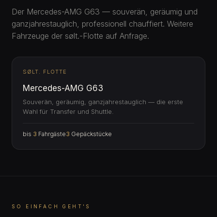
Der Mercedes-AMG G63 — souverän, geräumig und
ganzjahrestauglich, professionell chauffiert. Weitere
Fahrzeuge der sølt.-Flotte auf Anfrage.
SØLT. FLOTTE
Mercedes-AMG G63
Souverän, geräumig, ganzjahrestauglich — die erste
Wahl für Transfer und Shuttle.
bis
3
Fahrgäste
3
Gepäckstücke
SO EINFACH GEHT'S