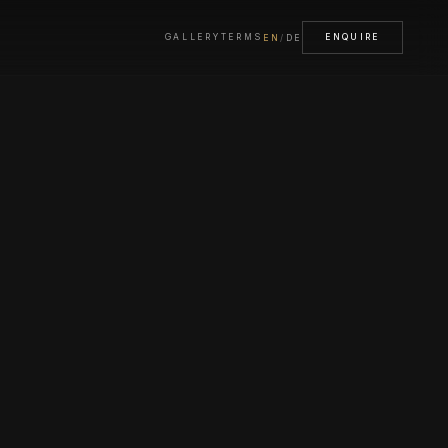
EN
/
DE
GALLERY
TERMS
ENQUIRE